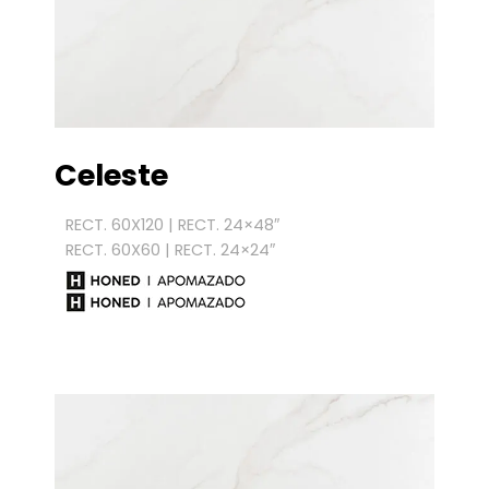
Celeste
RECT. 60X120 | RECT. 24×48″
RECT. 60X60 | RECT. 24×24″