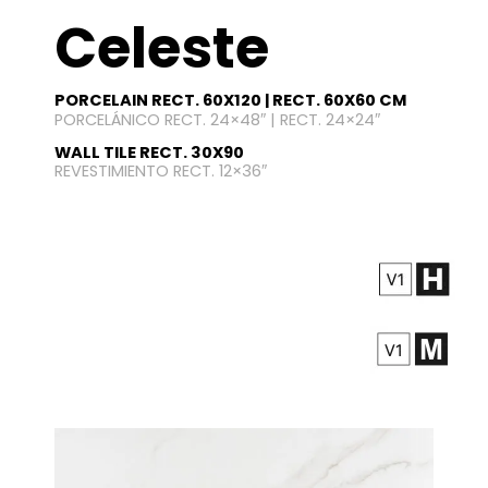
Celeste
PORCELAIN RECT. 60X120 | RECT. 60X60 CM
PORCELÁNICO RECT. 24×48″ | RECT. 24×24″
WALL TILE RECT. 30X90
REVESTIMIENTO RECT. 12×36″