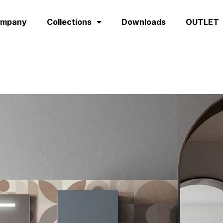
ompany
Collections
Downloads
OUTLET