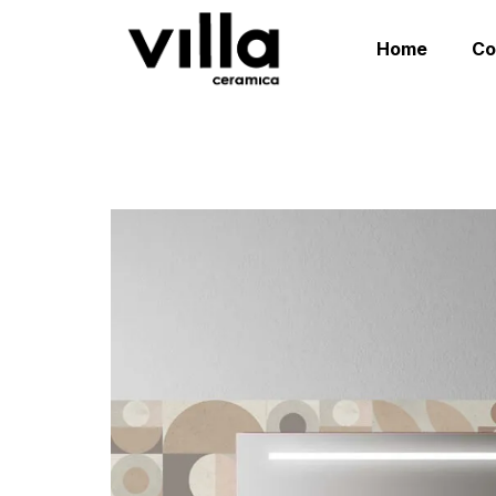
Home
C