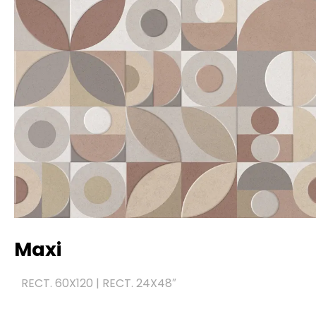
Maxi
RECT. 60X120 | RECT. 24X48″