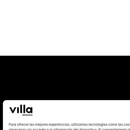
Para ofrecer las mejores experiencias, utilizamos tecnologías como las coo
almacenar y/o acceder a la información del dispositivo. El consentimiento 