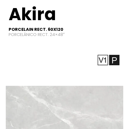
Akira
PORCELAIN RECT. 60X120
PORCELÁNICO RECT. 24×48″