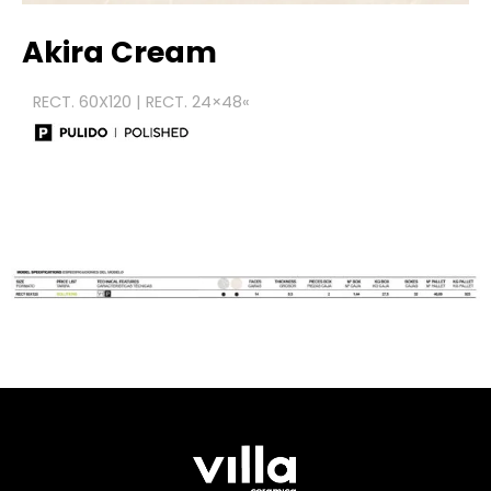
Akira Cream
RECT. 60X120 | RECT. 24×48
«