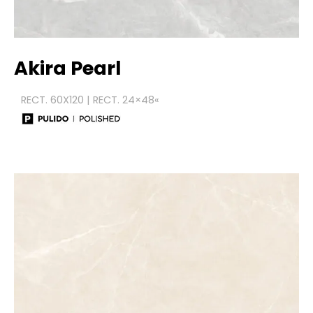
Akira Pearl
RECT. 60X120 | RECT. 24×48
«