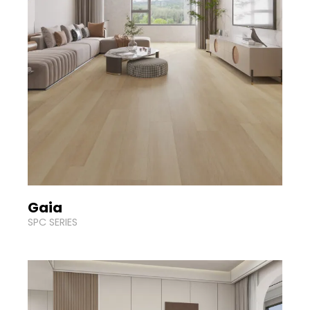
Gaia
SPC SERIES