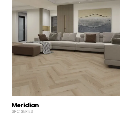
Meridian
SPC SERIES