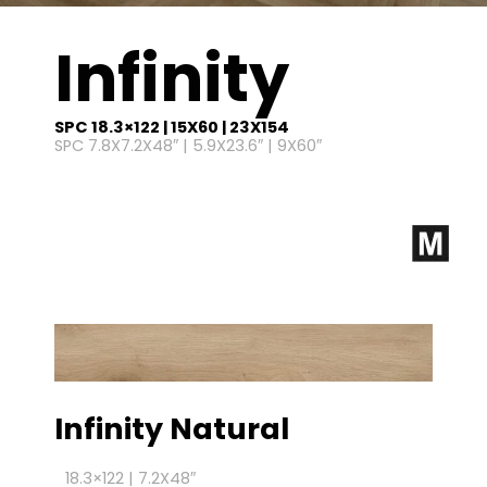
Infinity
SPC 18.3×122 | 15X60 | 23X154
SPC 7.8X7.2X48″ | 5.9X23.6″ | 9X60″
Infinity Natural
18.3×122 | 7.2X48″