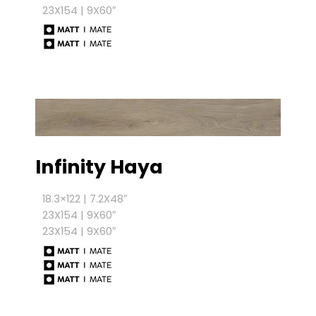
23X154 | 9X60″
Infinity Haya
18.3×122 | 7.2X48″
23X154 | 9X60″
23X154 | 9X60″