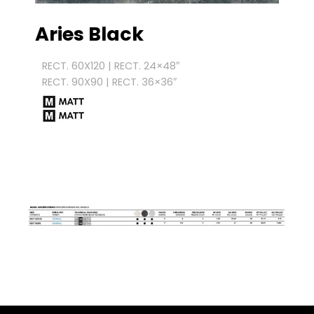
Aries Black
RECT. 60X120 | RECT. 24×48″
RECT. 90X90 | RECT. 36×36″