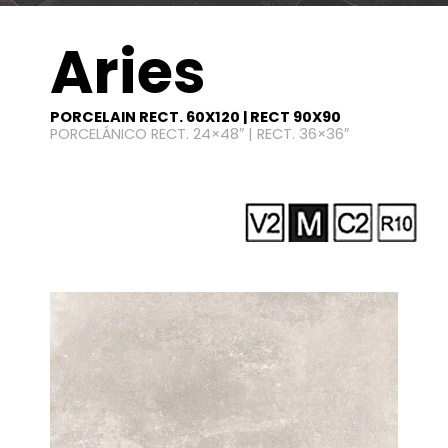
Aries
PORCELAIN RECT. 60X120 | RECT 90X90
PORCELÁNICO RECT. 24×48″ | RECT. 36×36″