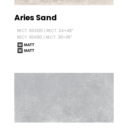
Aries Sand
RECT. 60X120 | RECT. 24×48″
RECT. 90X90 | RECT. 36×36″