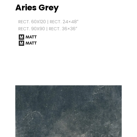
Aries Grey
RECT. 60X120 | RECT. 24×48″
RECT. 90X90 | RECT. 36×36″