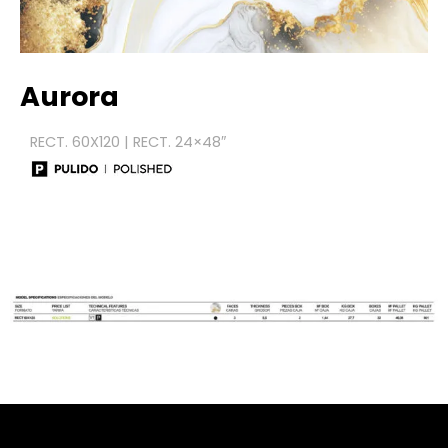
Aurora
RECT. 60X120 | RECT. 24×48″