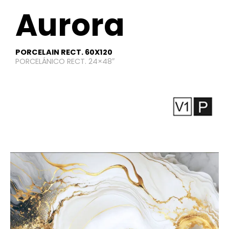
Aurora
PORCELAIN RECT. 60X120
PORCELÁNICO RECT. 24×48″