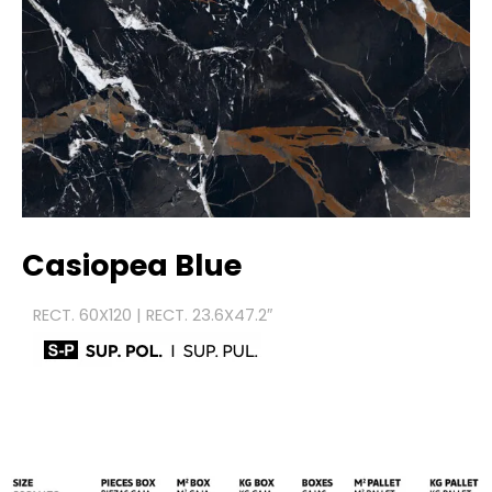
Casiopea Blue
RECT. 60X120 | RECT. 23.6X47.2″