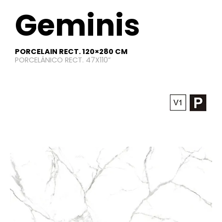
Geminis
PORCELAIN RECT. 120×280 CM
PORCELÁNICO RECT. 47X110”