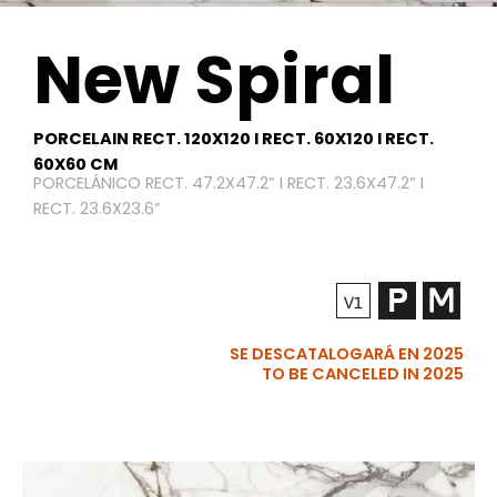
New Spiral
PORCELAIN RECT. 120X120 I RECT. 60X120 I RECT.
60X60 CM
PORCELÁNICO RECT. 47.2X47.2” I RECT. 23.6X47.2” I
RECT. 23.6X23.6”
SE DESCATALOGARÁ EN 2025
TO BE CANCELED IN 2025