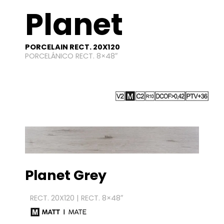
Planet
PORCELAIN RECT. 20X120
PORCELÁNICO RECT. 8×48″
Planet Grey
RECT. 20X120 | RECT. 8×48″