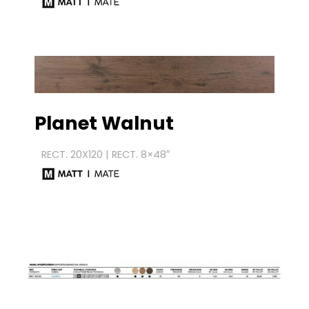
Planet
Walnut
RECT. 20X120 | RECT. 8×48″