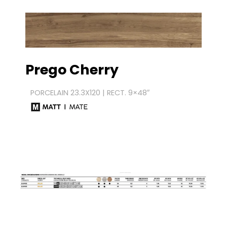
Prego Cherry
PORCELAIN
23.3X120 | RECT. 9×48″