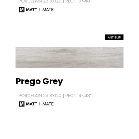
PORCELAIN
23.3X120 | RECT. 9×48″
Prego Grey
PORCELAIN 23.3X120 | RECT. 9×48″