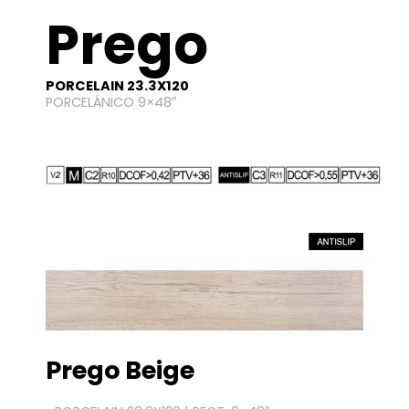
Prego
PORCELAIN 23.3X120
PORCELÁNICO 9×48″
Prego Beige