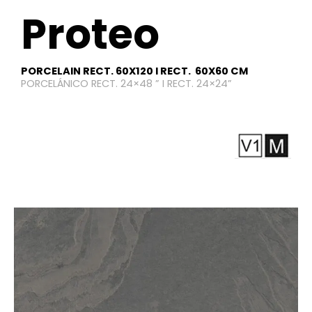
Proteo
PORCELAIN RECT. 60X120 I RECT. 60X60 CM
PORCELÁNICO RECT. 24×48 ” I RECT. 24×24”