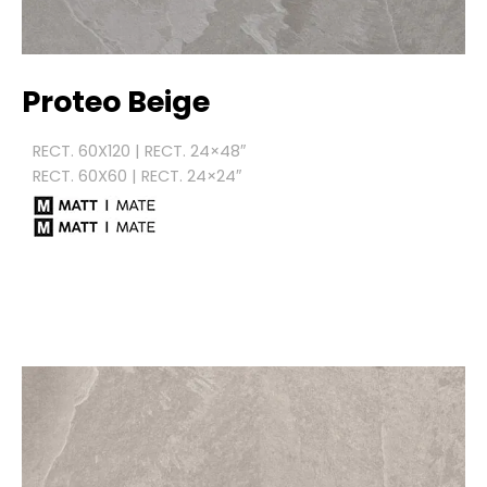
Proteo Beige
RECT. 60X120 | RECT. 24×48″
RECT. 60X60 | RECT. 24×24″