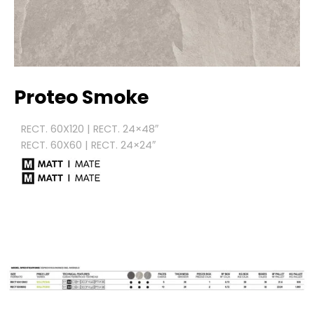
Proteo Smoke
RECT. 60X120 | RECT. 24×48″
RECT. 60X60 | RECT. 24×24″