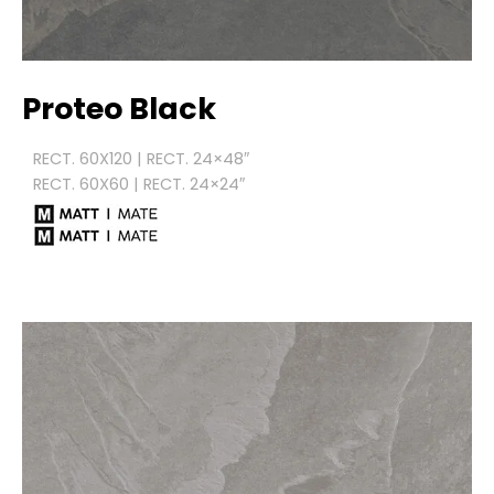
Proteo Black
RECT. 60X120 | RECT. 24×48″
RECT. 60X60 | RECT. 24×24″