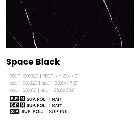
Space
Black
RECT. 120X120 | RECT. 47.2X47.2”
RECT. 60X120 | RECT. 23.6X47.2″
RECT. 60X60 | RECT. 23.6X23.6″