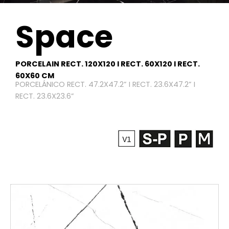
Space
PORCELAIN RECT. 120X120 I RECT. 60X120 I RECT.
60X60 CM
PORCELÁNICO RECT. 47.2X47.2” I RECT. 23.6X47.2” I
RECT. 23.6X23.6”