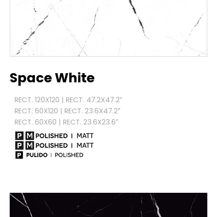
Space White
RECT. 120X120 | RECT. 47.2X47.2”
RECT. 60X120 | RECT. 23.6X47.2″
RECT. 60X60 | RECT. 23.6X23.6″