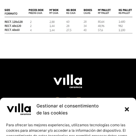
Gestionar el consentimiento
de las cookies
Para ofrecer las mejores experiencias, utilizamos tecnologías como las
cookies para almacenar y/o acceder a la información del dispositivo. El
Villa Cerámica 2023 |
Aviso Leg
al
|
Política Cookies
consentimiento de estas tecnologías nos permitirá procesar datos como