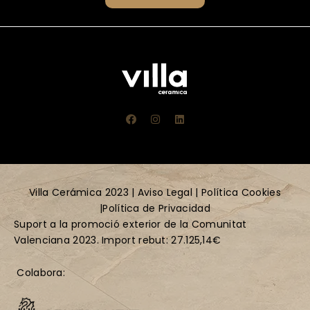
Villa Cerámica 2023 |
Aviso Leg
al
|
Política Cookies
|
Política de Privacidad
Suport a la promoció exterior de la Comunitat
Valenciana 2023. Import rebut: 27.125,14€
Colabora: